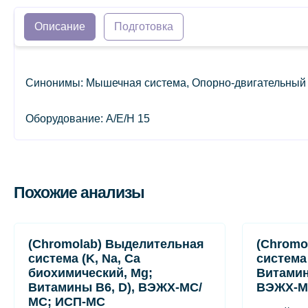
Описание
Подготовка
Синонимы: Мышечная система, Опорно-двигательный 
Оборудование: A/E/H 15
Похожие анализы
(Chromolab) Выделительная
(Chromo
система (K, Na, Ca
система
биохимический, Mg;
Витамин
Витамины B6, D), ВЭЖХ-МС/
ВЭЖХ-М
МС; ИСП-МС