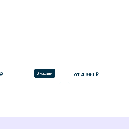
В корзину
 ₽
от 4 360 ₽