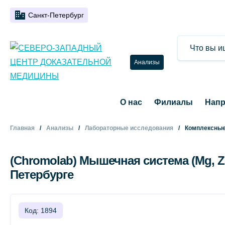
Санкт-Петербург
Анализы
О нас
Филиалы
Напр
Главная
Анализы
Лабораторные исследования
Комплексные
(Chromolab) Мышечная система (Mg, Z
Петербурге
Код: 1894