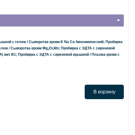
ышкой с гелем / Сыворотка крови K Na Са биохимический; Пробирка
елем / Сыворотка крови Mg,Zn,Mn; Пробирка с ЭДТА с сиреневой
А) вит B1; Пробирка с ЭДТА с сиреневой крышкой / Плазма крови с
В корзину