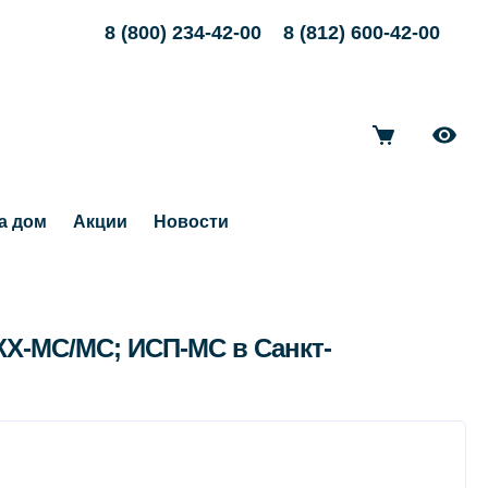
8 (800) 234-42-00
8 (812) 600-42-00
а дом
Акции
Новости
ЭЖХ-МС/МС; ИСП-МС в Санкт-