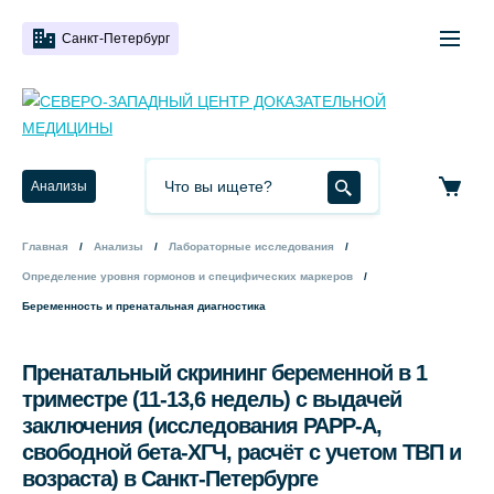
Санкт-Петербург
Анализы
Главная
Анализы
Лабораторные исследования
Определение уровня гормонов и специфических маркеров
Беременность и пренатальная диагностика
Пренатальный скрининг беременной в 1
триместре (11-13,6 недель) с выдачей
заключения (исследования РАРР-А,
свободной бета-ХГЧ, расчёт с учетом ТВП и
возраста) в Санкт-Петербурге