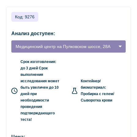
Код: 9276
Анализ доступен:
Медицинский центр на Пулковском шоссе, 28А
Срок изготовления:
до 3 дней Срок
выполнения
исследования может
Контейнер/
быть увеличен до 10
биоматериал:
дней при
Пробирка с гелем/
необходимости
Сыворотка крови
проведения
подтверждающего
теста!
Цена: