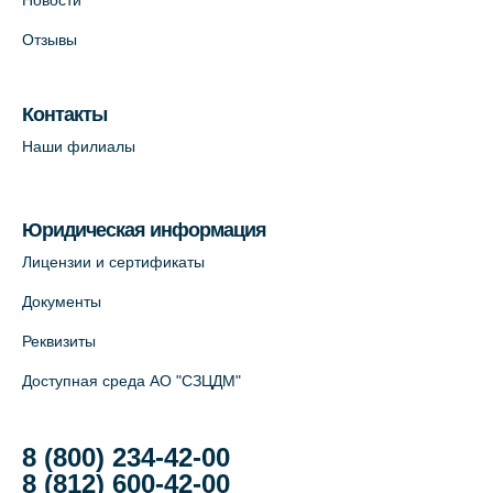
Новости
+7 (812) 565-11-12
Отзывы
На карте
Лабораторный терминал на Большом
Контакты
пр. В.О., д.5 (официальный партнёр)
Наши филиалы
+7 (812) 565-11-12
На карте
Юридическая информация
Лицензии и сертификаты
Документы
Реквизиты
Доступная среда АО "СЗЦДМ"
8 (800) 234-42-00
8 (812) 600-42-00