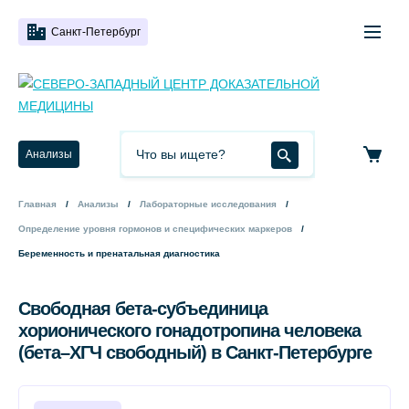
Санкт-Петербург
Анализы
Главная
Анализы
Лабораторные исследования
Определение уровня гормонов и специфических маркеров
Беременность и пренатальная диагностика
Свободная бета-субъединица
хорионического гонадотропина человека
(бета–ХГЧ свободный) в Санкт-Петербурге