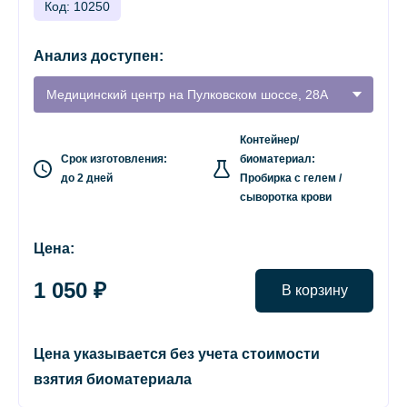
Код: 10250
Анализ доступен:
Медицинский центр на Пулковском шоссе, 28А
Контейнер/
Срок изготовления:
биоматериал:
до 2 дней
Пробирка с гелем /
сыворотка крови
Цена:
1 050 ₽
В корзину
Цена указывается без учета стоимости
взятия биоматериала