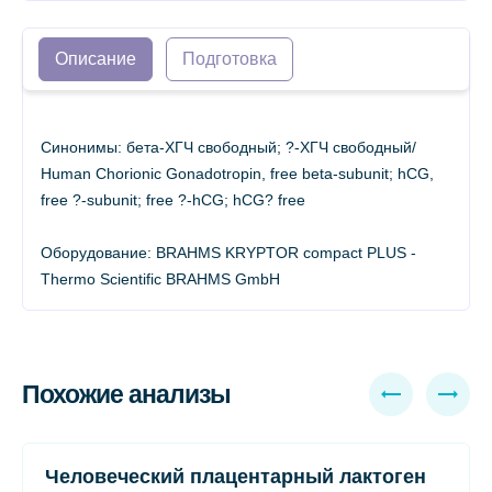
Описание
Подготовка
Синонимы: бета-ХГЧ свободный; ?-ХГЧ свободный/
Human Chorionic Gonadotropin, free beta-subunit; hCG,
free ?-subunit; free ?-hCG; hCG? free
Оборудование: BRAHMS KRYPTOR compact PLUS -
Thermo Scientific BRAHMS GmbH
Похожие анализы
Человеческий плацентарный лактоген