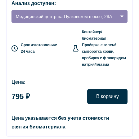
Анализ доступен:
Медицинский центр на Пулковском шоссе, 28А
Контейнер/
биоматериал:
Срок изготовления:
Пробирка с гелем/
24 часа
сыворотка крови,
пробирка с флюоридом
натрия/плазма
Цена:
795 ₽
В корзину
Цена указывается без учета стоимости
взятия биоматериала