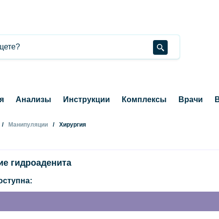
я
Анализы
Инструкции
Комплексы
Врачи
В
Манипуляции
Хирургия
ие гидроаденита
оступна: