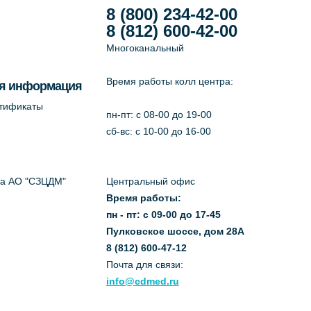
8 (800) 234-42-00
8 (812) 600-42-00
Многоканальный
Время работы колл центра:
я информация
ртификаты
пн-пт: c 08-00 до 19-00
сб-вс: с 10-00 до 16-00
да АО "СЗЦДМ"
Центральный офис
Время работы:
пн - пт: с 09-00 до 17-45
Пулковское шоссе, дом 28А
8 (812) 600-47-12
Почта для связи:
info@cdmed.ru