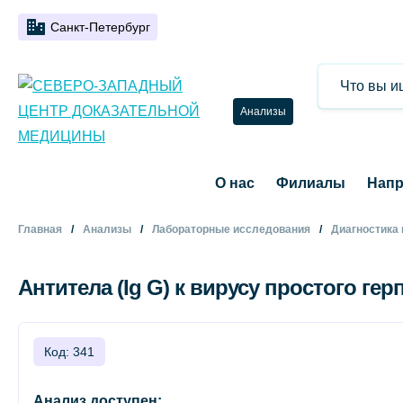
Санкт-Петербург
Анализы
О нас
Филиалы
Напр
Главная
Анализы
Лабораторные исследования
Диагностика
Антитела (Ig G) к вирусу простого герп
Код: 341
Анализ доступен: