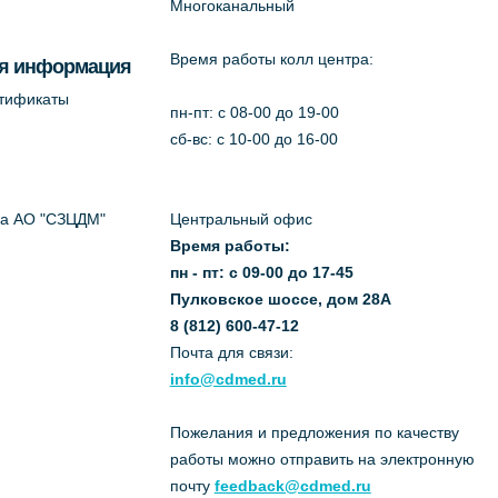
Многоканальный
Время работы колл центра:
я информация
ртификаты
пн-пт: c 08-00 до 19-00
сб-вс: с 10-00 до 16-00
да АО "СЗЦДМ"
Центральный офис
Время работы:
пн - пт: с 09-00 до 17-45
Пулковское шоссе, дом 28А
8 (812) 600-47-12
Почта для связи:
info@cdmed.ru
Пожелания и предложения по качеству
работы можно отправить на электронную
почту
feedback@cdmed.ru