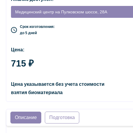
Медицинский центр на Пулковском шоссе, 28А
Срок изготовления:
до 5 дней
Цена:
715 ₽
Цена указывается без учета стоимости
взятия биоматериала
Описание
Подготовка