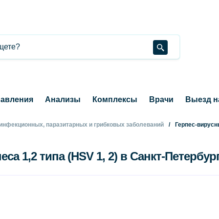
авления
Анализы
Комплексы
Врачи
Выезд н
 инфекционных, паразитарных и грибковых заболеваний
Герпес-вирусн
еса 1,2 типа (HSV 1, 2) в Санкт-Петербур