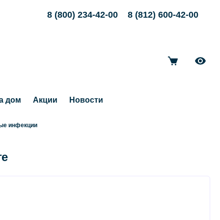
8 (800) 234-42-00
8 (812) 600-42-00
а дом
Акции
Новости
ые инфекции
ге