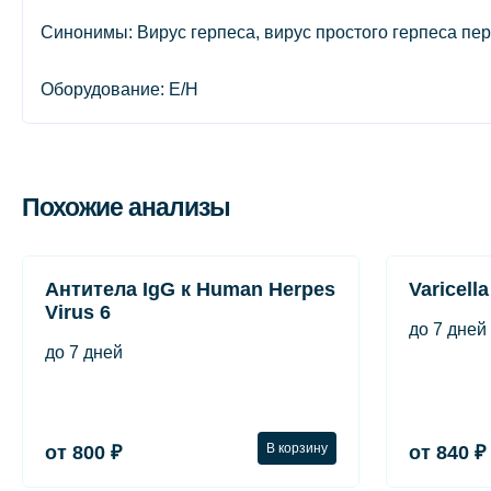
Синонимы: Вирус герпеса, вирус простого герпеса перво
Оборудование: E/H
Похожие анализы
Антитела IgG к Human Herpes
Varicella
Virus 6
до 7 дней
до 7 дней
В корзину
от 800 ₽
от 840 ₽