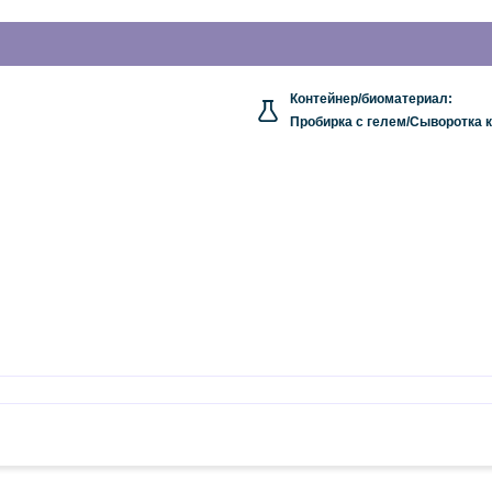
Контейнер/биоматериал:
Пробирка с гелем/Сыворотка 