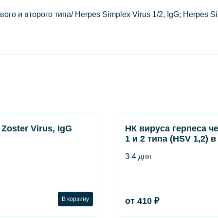
го и второго типа/ Herpes Simplex Virus 1/2, IgG; Herpes Si
 Zoster Virus, IgG
НК вируса герпеса ч
1 и 2 типа (HSV 1,2) 
3-4 дня
В корзину
от 410 ₽