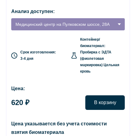
Анализ доступен:
Медицинский центр на Пулковском шоссе, 28А
Контейнер/
биоматериал:
Срок изготовления:
Пробирка с ЭДТА
3-4 дня
(фиолетовая
маркировка) Цельная
кровь
Цена:
620 ₽
В корзину
Цена указывается без учета стоимости
взятия биоматериала