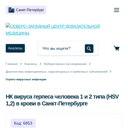
Санкт-Петербург
Анализы
Главная
Анализы
Лабораторные исследования
Диагностика инфекционных, паразитарных и грибковых заболеваний
Герпес-вирусные инфекции
НК вируса герпеса человека 1 и 2 типа (HSV
1,2) в крови в Санкт-Петербурге
Код: 6853