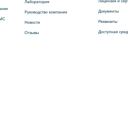
Лицензии и се
Лаборатория
ание
Документы
Руководство компании
ОМС
Реквизиты
Новости
Доступная сре
Отзывы