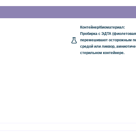
Контейнер/биоматериал:
Пробирка с ЭДТА (фиолетовая
перемешивают осторожным пер
средой или ликвор, амниотич
стерильном контейнере.