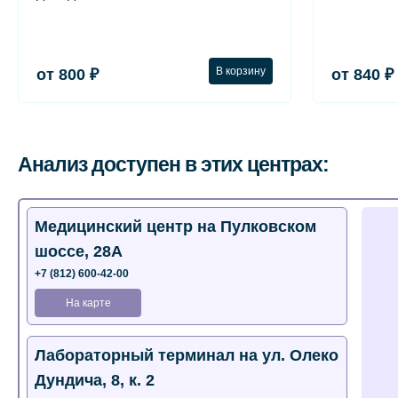
В корзину
от 800 ₽
от 840 ₽
Анализ доступен в этих центрах:
Медицинский центр на Пулковском
шоссе, 28А
+7 (812) 600-42-00
На карте
Лабораторный терминал на ул. Олеко
Дундича, 8, к. 2