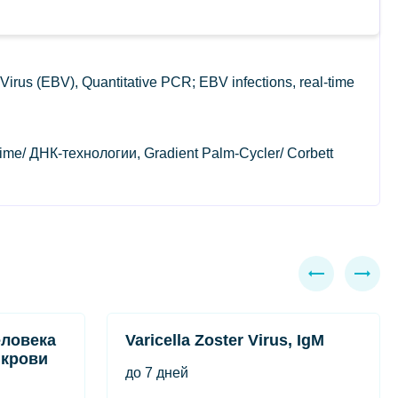
 (EBV), Quantitative PCR; EBV infections, real-time
rime/ ДНК-технологии, Gradient Palm-Cycler/ Corbett
еловека
Varicella Zoster Virus, IgM
в крови
до 7 дней