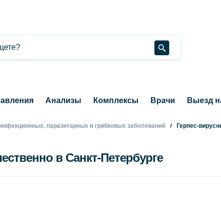
авления
Анализы
Комплексы
Врачи
Выезд н
 инфекционных, паразитарных и грибковых заболеваний
Герпес-вирусн
чественно в Санкт-Петербурге