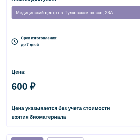
Медицинский центр на Пулковском шоссе, 28А
Срок изготовления:
до 7 дней
Цена:
600 ₽
Цена указывается без учета стоимости
взятия биоматериала