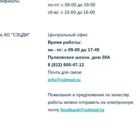
ртификаты
пн-пт: c 08-00 до 19-00
сб-вс: с 10-00 до 16-00
да АО "СЗЦДМ"
Центральный офис
Время работы:
пн - пт: с 09-00 до 17-45
Пулковское шоссе, дом 28А
8 (812) 600-47-12
Почта для связи:
info@cdmed.ru
Пожелания и предложения по качеству
работы можно отправить на электронную
почту
feedback@cdmed.ru