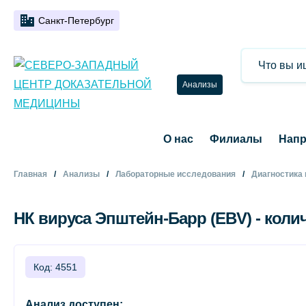
Санкт-Петербург
Анализы
О нас
Филиалы
Напр
Главная
Анализы
Лабораторные исследования
Диагностика
НК вируса Эпштейн-Барр (EBV) - коли
Код: 4551
Анализ доступен: