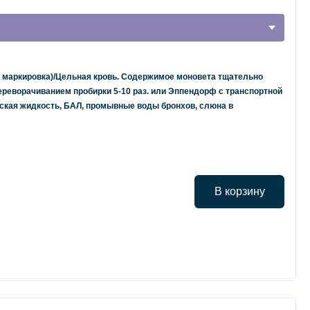
 маркировка)/Цельная кровь. Содержимое моновета тщательно
еворачиванием пробирки 5-10 раз. или Эппендорф с транспортной
еская жидкость, БАЛ, промывные воды бронхов, слюна в
В корзину