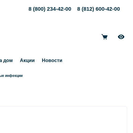
8 (800) 234-42-00
8 (812) 600-42-00
а дом
Акции
Новости
ые инфекции