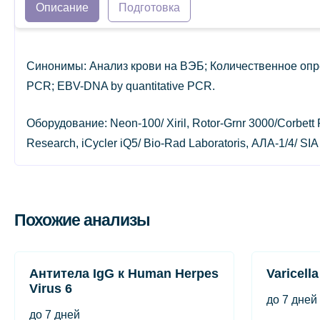
Описание
Подготовка
Синонимы: Анализ крови на ВЭБ; Количественное опреде
PCR; EBV-DNA by quantitative PCR.
Оборудование: Neon-100/ Xiril, Rotor-Grnr 3000/Corbett
Research, iCycler iQ5/ Bio-Rad Laboratoris, АЛА-1/4/ SIA
Похожие анализы
Антитела IgG к Human Herpes
Varicella
Virus 6
до 7 дней
до 7 дней