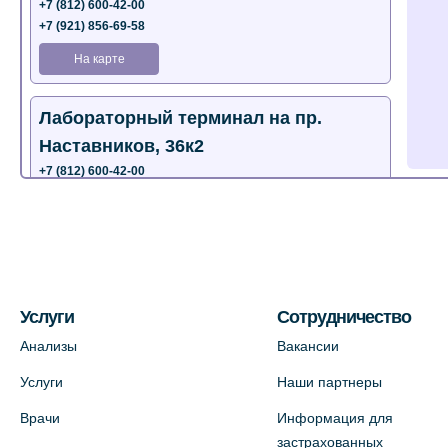
+7 (812) 600-42-00
+7 (921) 856-69-58
На карте
Лабораторный терминал на пр.
Наставников, 36к2
+7 (812) 600-42-00
+7 (812) 577-72-33
На карте
Лабораторный терминал на ул.
Пестеля, 25А
Услуги
Сотрудничество
+7 (812) 600-42-00
Анализы
Вакансии
На карте
Услуги
Наши партнеры
Врачи
Информация для
Медицинский центр на Богатырском
застрахованных