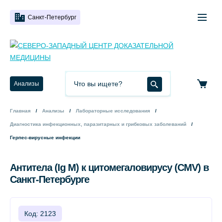
Санкт-Петербург
Анализы
Главная
Анализы
Лабораторные исследования
Диагностика инфекционных, паразитарных и грибковых заболеваний
Герпес-вирусные инфекции
Антитела (Ig M) к цитомегаловирусу (CMV) в
Санкт-Петербурге
Код: 2123