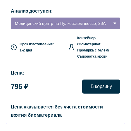
Анализ доступен:
Медицинский центр на Пулковском шоссе, 28А
Контейнер/
Срок изготовления:
биоматериал:
1-2 дня
Пробирка с гелем/
Сыворотка крови
Цена:
795 ₽
В корзину
Цена указывается без учета стоимости
взятия биоматериала