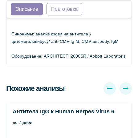
Описание
Подготовка
Синонимы: анализ крови на антитела к
цитомегаловирусу/ anti-CMV-Ig М; CMV antibody, IgМ
Оборудование: ARCHITECT i2000SR / Abbott Laboratoris
Похожие анализы
Антитела IgG к Human Herpes Virus 6
до 7 дней