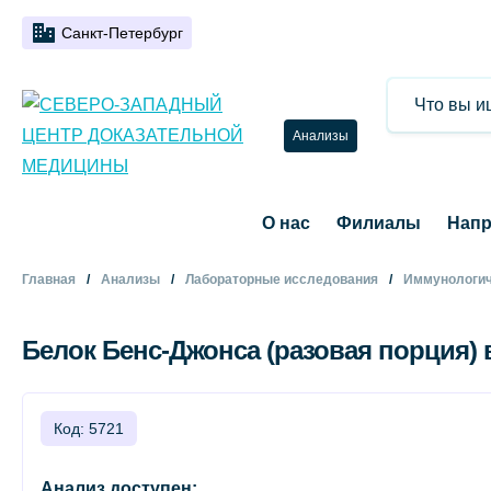
Санкт-Петербург
Анализы
О нас
Филиалы
Напр
Главная
Анализы
Лабораторные исследования
Иммунологич
Белок Бенс-Джонса (разовая порция) 
Код: 5721
Анализ доступен: