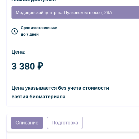
Медицинский центр на Пулковском шоссе, 28А
Срок изготовления:
до 7 дней
Цена:
3 380 ₽
Цена указывается без учета стоимости
взятия биоматериала
Описание
Подготовка