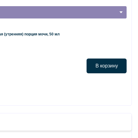
я (утренняя) порция мочи, 50 мл
В корзину