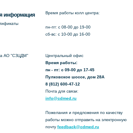
Время работы колл центра:
я информация
ртификаты
пн-пт: c 08-00 до 19-00
сб-вс: с 10-00 до 16-00
да АО "СЗЦДМ"
Центральный офис
Время работы:
пн - пт: с 09-00 до 17-45
Пулковское шоссе, дом 28А
8 (812) 600-47-12
Почта для связи:
info@cdmed.ru
Пожелания и предложения по качеству
работы можно отправить на электронную
почту
feedback@cdmed.ru