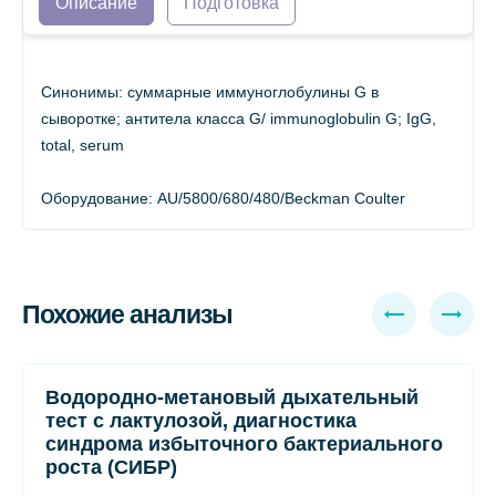
Описание
Подготовка
Синонимы: суммарные иммуноглобулины G в
сыворотке; антитела класса G/ immunoglobulin G; IgG,
total, serum
Оборудование: AU/5800/680/480/Beckman Coulter
Похожие анализы
Водородно-метановый дыхательный
тест с лактулозой, диагностика
синдрома избыточного бактериального
роста (СИБР)