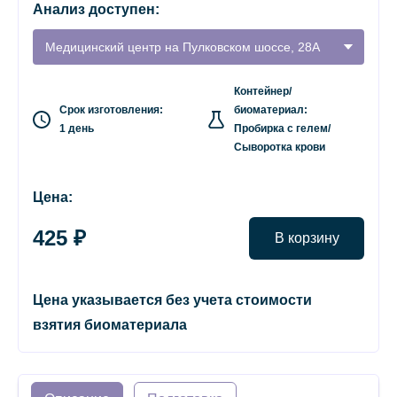
Анализ доступен:
Медицинский центр на Пулковском шоссе, 28А
Контейнер/
Срок изготовления:
биоматериал:
1 день
Пробирка с гелем/
Сыворотка крови
Цена:
425 ₽
В корзину
Цена указывается без учета стоимости
взятия биоматериала