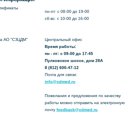
ртификаты
пн-пт: c 08-00 до 19-00
сб-вс: с 10-00 до 16-00
да АО "СЗЦДМ"
Центральный офис
Время работы:
пн - пт: с 09-00 до 17-45
Пулковское шоссе, дом 28А
8 (812) 600-47-12
Почта для связи:
info@cdmed.ru
Пожелания и предложения по качеству
работы можно отправить на электронную
почту
feedback@cdmed.ru