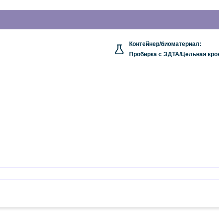
Контейнер/биоматериал:
Пробирка с ЭДТА/Цельная кро