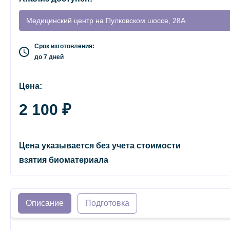
Медицинский центр на Пулковском шоссе, 28А
Срок изготовления:
до 7 дней
Цена:
2 100 ₽
Цена указывается без учета стоимости
взятия биоматериала
Описание
Подготовка