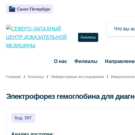
Санкт-Петербург
Анализы
О нас
Филиалы
Направлени
Главная
Анализы
Лабораторные исследования
Иммунологич
Электрофорез гемоглобина для диагн
Код: 397
Анализ доступен: