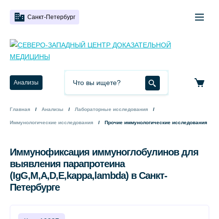
Санкт-Петербург
Анализы
Главная
Анализы
Лабораторные исследования
Иммунологические исследования
Прочие иммунологические исследования
Иммунофиксация иммуноглобулинов для
выявления парапротеина
(IgG,M,A,D,E,kappa,lambda) в Санкт-
Петербурге