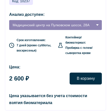
Код: 10237
Анализ доступен:
Медицинский центр на Пулковском шоссе, 28А
Контейнер/
Срок изготовления:
биоматериал:
7 дней (кроме субботы,
Пробирка с гелем/
воскресенья)
сыворотка крови
Цена:
2 600 ₽
В корзину
Цена указывается без учета стоимости
взятия биоматериала