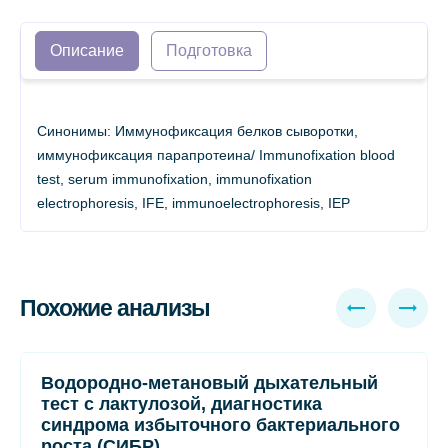
Описание
Подготовка
Синонимы: Иммунофиксация белков сыворотки,
иммунофиксация парапротеина/ Immunofixation blood
test, serum immunofixation, immunofixation
electrophoresis, IFE, immunoelectrophoresis, IEP
Похожие анализы
Водородно-метановый дыхательный
тест с лактулозой, диагностика
синдрома избыточного бактериального
роста (СИБР)