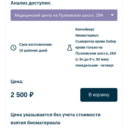
Анализ доступен:
Медицинский центр на Пулковском шоссе, 28А
Контейнер/
биоматериал:
Сыворотка крови Забор
Срок изготовления:
крови только на
10 рабочих дней
Пулковском шоссе, 28А
(с 8ч до 9 ч. 00 мин)
понедельник - четверг
Цена:
2 500 ₽
В корзину
Цена указывается без учета стоимости
взятия биоматериала