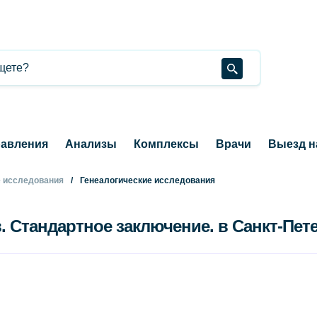
авления
Анализы
Комплексы
Врачи
Выезд н
е исследования
Генеалогические исследования
Стандартное заключение. в Санкт-Пет