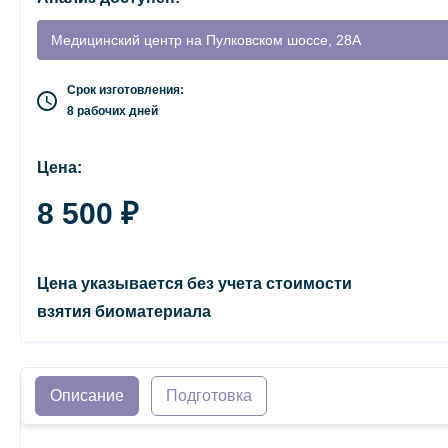
Медицинский центр на Пулковском шоссе, 28А
Срок изготовления:
8 рабочих дней
Цена:
8 500 ₽
Цена указывается без учета стоимости
взятия биоматериала
Описание
Подготовка