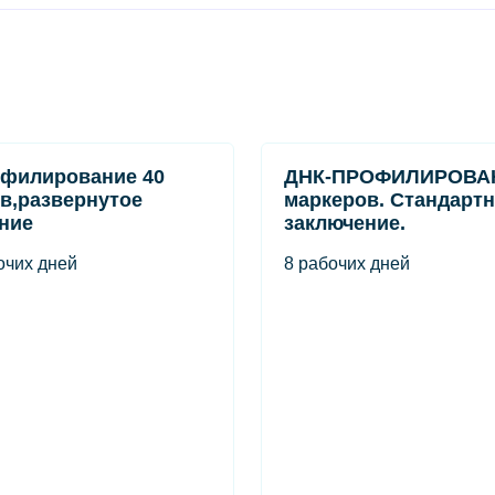
филирование 40
ДНК-ПРОФИЛИРОВАН
в,развернутое
маркеров. Стандарт
ние
заключение.
очих дней
8 рабочих дней