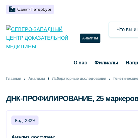
Санкт-Петербург
Анализы
О нас
Филиалы
Напр
Главная
Анализы
Лабораторные исследования
Генетически
ДНК-ПРОФИЛИРОВАНИЕ, 25 маркеров. 
Код: 2329
Анализ доступен: