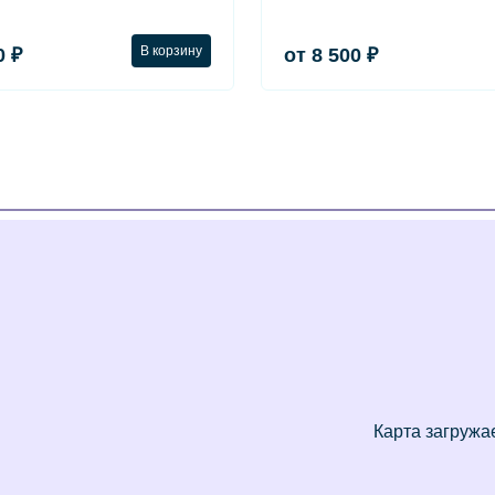
В корзину
0 ₽
от 8 500 ₽