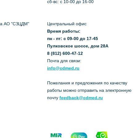
сб-вс: с 10-00 до 16-00
да АО "СЗЦДМ"
Центральный офис
Время работы:
пн - пт: с 09-00 до 17-45
Пулковское шоссе, дом 28А
8 (812) 600-47-12
Почта для связи:
info@cdmed.ru
Пожелания и предложения по качеству
работы можно отправить на электронную
почту
feedback@cdmed.ru