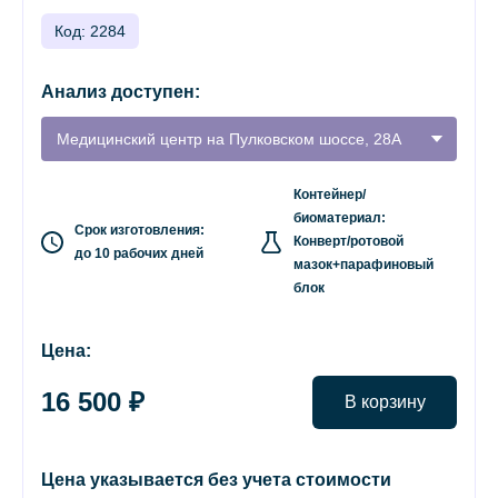
Код: 2284
Анализ доступен:
Медицинский центр на Пулковском шоссе, 28А
Контейнер/
биоматериал:
Срок изготовления:
Конверт/ротовой
до 10 рабочих дней
мазок+парафиновый
блок
Цена:
16 500 ₽
В корзину
Цена указывается без учета стоимости