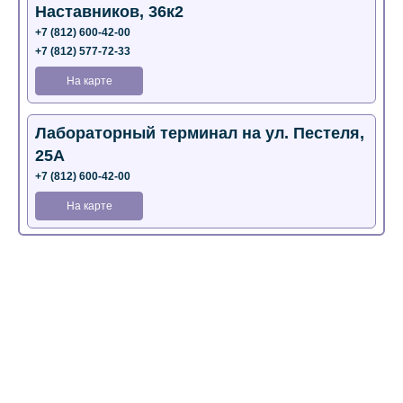
Наставников, 36к2
+7 (812) 600-42-00
+7 (812) 577-72-33
На карте
Лабораторный терминал на ул. Пестеля,
25А
+7 (812) 600-42-00
На карте
Медицинский центр на Богатырском пр.,
4 (официальный партнер)
+7 (812) 770-04-67
На карте
Медицинский центр на ул. Моисеенко, 5