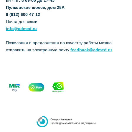
пн - пт: с 09-00 до 17-45
Пулковское шоссе, дом 28А
8 (812) 600-47-12
Почта для связи:
info@cdmed.ru
Пожелания и предложения по качеству работы можно
отправить на электронную почту
feedback@cdmed.ru