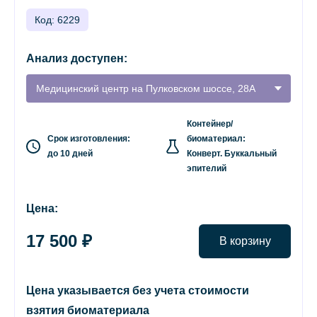
Код: 6229
Анализ доступен:
Медицинский центр на Пулковском шоссе, 28А
Контейнер/
Срок изготовления:
биоматериал:
до 10 дней
Конверт. Буккальный
эпителий
Цена:
17 500 ₽
В корзину
Цена указывается без учета стоимости
взятия биоматериала