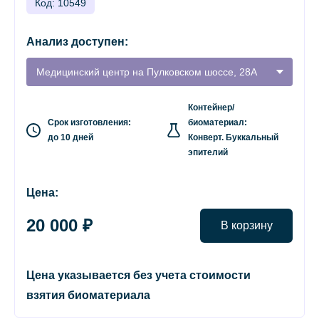
Код: 10549
Анализ доступен:
Медицинский центр на Пулковском шоссе, 28А
Контейнер/
Срок изготовления:
биоматериал:
до 10 дней
Конверт. Буккальный
эпителий
Цена:
20 000 ₽
В корзину
Цена указывается без учета стоимости
взятия биоматериала