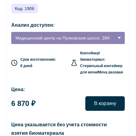
Код: 1906
Анализ доступен:
Медицинский центр на Пулковском шоссе, 28А
Контейнер/
Срок изготовления:
биоматериал:
8 дней
Стерильный контейнер
для мочи/Моча разовая
Цена:
6 870 ₽
В корзину
Цена указывается без учета стоимости
взятия биоматериала