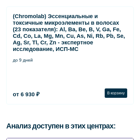
(Chromolab) Эссенциальные и
токсичные микроэлементы в волосах
(23 показателя): Al, Ba, Be, B, V, Ga, Fe,
Cd, Co, La, Mg, Mn, Cu, As, Ni, Rb, Pb, Se,
Ag, Sr, Tl, Cr, Zn - экспертное
исследование, ИСП-МС
до 9 дней
В корзину
от 6 930 ₽
Анализ доступен в этих центрах: