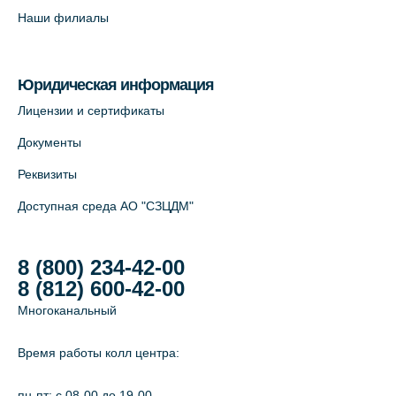
Савушкина, 124 (официальный партнёр)
Наши филиалы
+7 (812) 565-11-12
На карте
Юридическая информация
Лабораторный терминал на Большом
Лицензии и сертификаты
пр. В.О., д.5 (официальный партнёр)
Документы
+7 (812) 565-11-12
Реквизиты
На карте
Доступная среда АО "СЗЦДМ"
8 (800) 234-42-00
8 (812) 600-42-00
Многоканальный
Время работы колл центра:
пн-пт: c 08-00 до 19-00