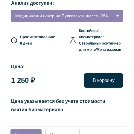
Анализ доступен:
Медицинский центр на Пулковском шоссе, 28А
Контейнер/
Срок изготовления:
биоматериал:
8 дней
Стерильный контейнер
для мочи/Моча разовая
Цена:
1 250 ₽
В корзину
Цена указывается без учета стоимости
взятия биоматериала