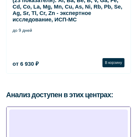
(23 показателя): Al, Ba, Be, B, V, Ga, Fe,
Cd, Co, La, Mg, Mn, Cu, As, Ni, Rb, Pb, Se,
Ag, Sr, Tl, Cr, Zn - экспертное
исследование, ИСП-МС
до 9 дней
В корзину
от 6 930 ₽
Анализ доступен в этих центрах: