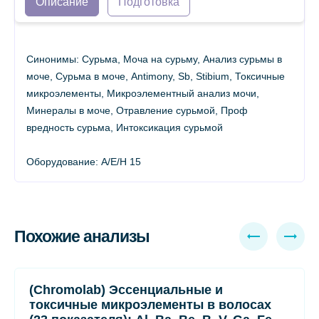
Описание
Подготовка
Синонимы: Сурьма, Моча на сурьму, Анализ сурьмы в
моче, Сурьма в моче, Antimony, Sb, Stibium, Токсичные
микроэлементы, Микроэлементный анализ мочи,
Минералы в моче, Отравление сурьмой, Проф
вредность сурьма, Интоксикация сурьмой
Оборудование: A/E/H 15
Похожие анализы
(Chromolab) Эссенциальные и
токсичные микроэлементы в волосах