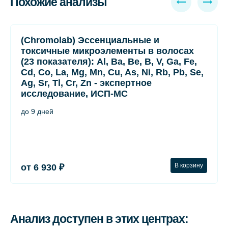
Похожие анализы
(Chromolab) Эссенциальные и
токсичные микроэлементы в волосах
(23 показателя): Al, Ba, Be, B, V, Ga, Fe,
Cd, Co, La, Mg, Mn, Cu, As, Ni, Rb, Pb, Se,
Ag, Sr, Tl, Cr, Zn - экспертное
исследование, ИСП-МС
до 9 дней
В корзину
от 6 930 ₽
Анализ доступен в этих центрах: