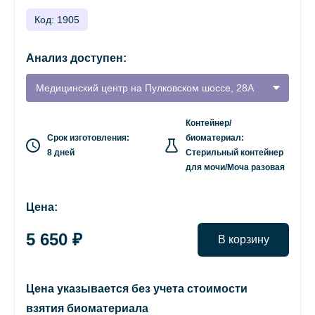
Код: 1905
Анализ доступен:
Медицинский центр на Пулковском шоссе, 28А
Контейнер/
Срок изготовления:
биоматериал:
8 дней
Стерильный контейнер
для мочи/Моча разовая
Цена:
5 650 ₽
В корзину
Цена указывается без учета стоимости
взятия биоматериала