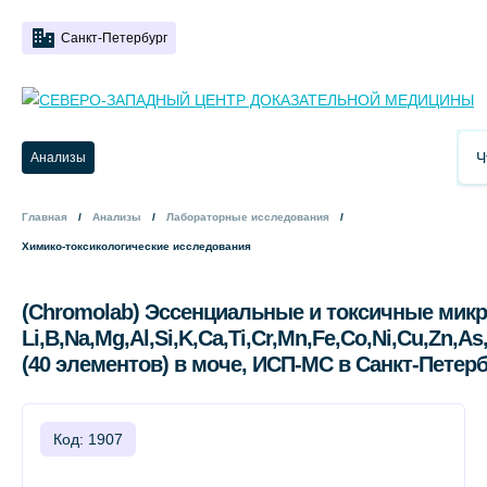
Санкт-Петербург
Анализы
Главная
Анализы
Лабораторные исследования
Химико-токсикологические исследования
(Chromolab) Эссенциальные и токсичные мик
Li,B,Na,Mg,Al,Si,K,Ca,Ti,Cr,Mn,Fe,Co,Ni,Cu,Zn,As
(40 элементов) в моче, ИСП-МС в Санкт-Петер
Код: 1907