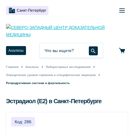
Санкт-Петербург
Анализы
Главная
Анализы
Лабораторные исследования
Определение уровня гормонов и специфических маркеров
Репродуктивная система и фертильность
Эстрадиол (E2) в Санкт-Петербурге
Код: 286