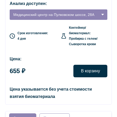
Анализ доступен:
Медицинский центр на Пулковском шоссе, 28А
Контейнер/
Срок изготовления:
биоматериал:
4 дня
Пробирка с гелем/
Сыворотка крови
Цена:
655 ₽
В корзину
Цена указывается без учета стоимости
взятия биоматериала