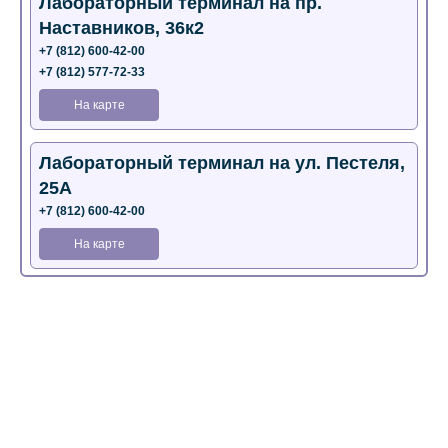
Лабораторный терминал на пр.
Наставников, 36к2
+7 (812) 600-42-00
+7 (812) 577-72-33
На карте
Лабораторный терминал на ул. Пестеля,
25А
+7 (812) 600-42-00
На карте
Медицинский центр на Богатырском пр.,
4 (официальный партнер)
+7 (812) 770-04-67
На карте
Медицинский центр на ул. Моисеенко, 5