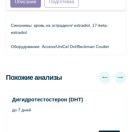
Описание
Подготовка
Синонимы: кровь на эстрадиол/ estradiol, 17-beta-
estradiol
Оборудование: Access/UniCel DxI/Beckman Coulter
Похожие анализы
Дигидротестостерон (DHT)
до 7 дней