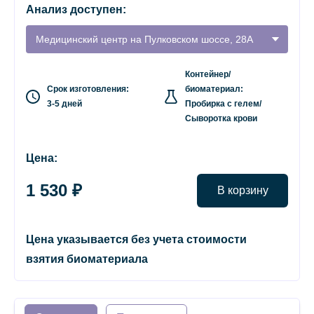
Анализ доступен:
Медицинский центр на Пулковском шоссе, 28А
Контейнер/
Срок изготовления:
биоматериал:
3-5 дней
Пробирка с гелем/
Сыворотка крови
Цена:
1 530 ₽
В корзину
Цена указывается без учета стоимости
взятия биоматериала