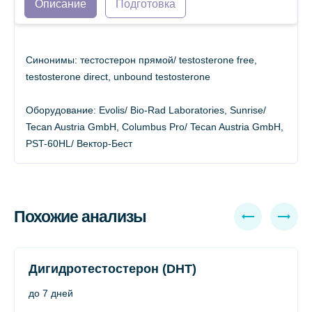
Описание
Подготовка
Синонимы: тестостерон прямой/ testosterone free,
testosterone direct, unbound testosterone
Оборудование: Evolis/ Bio-Rad Laboratories, Sunrise/
Tecan Austria GmbH, Columbus Pro/ Tecan Austria GmbH,
PST-60HL/ Вектор-Бест
Похожие анализы
Дигидротестостерон (DHT)
до 7 дней