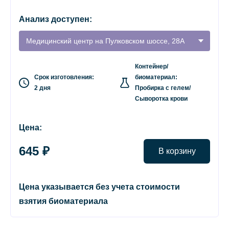
Анализ доступен:
Медицинский центр на Пулковском шоссе, 28А
Контейнер/
Срок изготовления:
биоматериал:
2 дня
Пробирка с гелем/
Сыворотка крови
Цена:
645 ₽
В корзину
Цена указывается без учета стоимости
взятия биоматериала