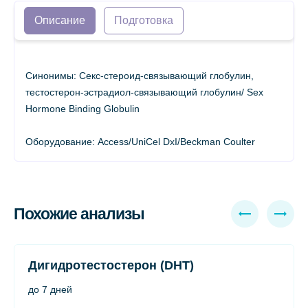
Описание
Подготовка
Синонимы: Cекс-стероид-связывающий глобулин,
тестостерон-эстрадиол-связывающий глобулин/ Sex
Hormone Binding Globulin
Оборудование: Access/UniCel DxI/Beckman Coulter
Похожие анализы
Дигидротестостерон (DHT)
до 7 дней