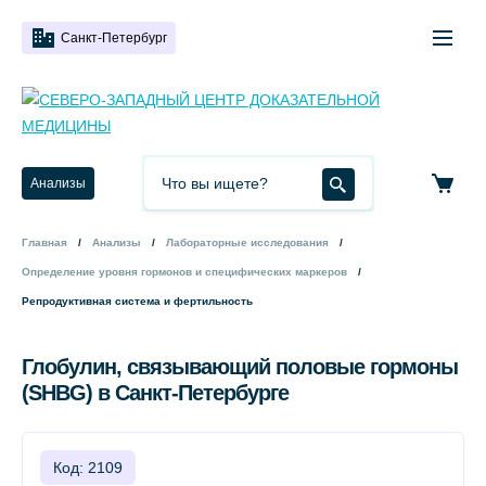
Санкт-Петербург
Анализы
Главная
Анализы
Лабораторные исследования
Определение уровня гормонов и специфических маркеров
Репродуктивная система и фертильность
Глобулин, связывающий половые гормоны
(SHBG) в Санкт-Петербурге
Код: 2109