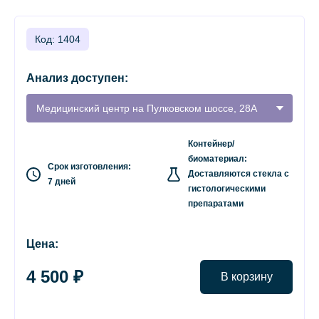
Код: 1404
Анализ доступен:
Медицинский центр на Пулковском шоссе, 28А
Контейнер/
биоматериал:
Срок изготовления:
Доставляются стекла с
7 дней
гистологическими
препаратами
Цена:
4 500 ₽
В корзину