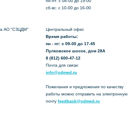
пн-пт: c 08-00 до 19-00
сб-вс: с 10-00 до 16-00
да АО "СЗЦДМ"
Центральный офис
Время работы:
пн - пт: с 09-00 до 17-45
Пулковское шоссе, дом 28А
8 (812) 600-47-12
Почта для связи:
info@cdmed.ru
Пожелания и предложения по качеству
работы можно отправить на электронную
почту
feedback@cdmed.ru