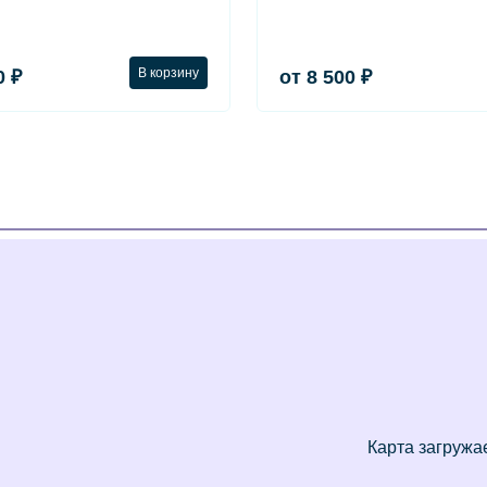
В корзину
0 ₽
от 8 500 ₽