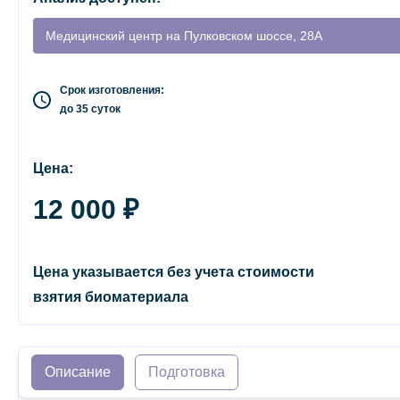
Медицинский центр на Пулковском шоссе, 28А
Срок изготовления:
до 35 суток
Цена:
12 000 ₽
Цена указывается без учета стоимости
взятия биоматериала
Описание
Подготовка