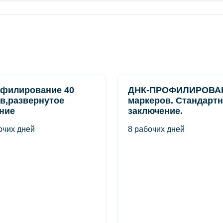
филирование 40
ДНК-ПРОФИЛИРОВАН
в,развернутое
маркеров. Стандарт
ние
заключение.
очих дней
8 рабочих дней