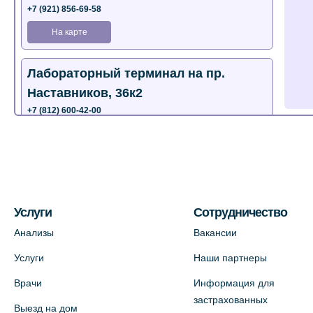
+7 (921) 856-69-58
На карте
Лабораторный терминал на пр.
Наставников, 36к2
+7 (812) 600-42-00
+7 (812) 577-72-33
На карте
Лабораторный терминал на ул.
Пестеля, 25А
Услуги
Сотрудничество
+7 (812) 600-42-00
Анализы
Вакансии
На карте
Услуги
Наши партнеры
Врачи
Информация для
Медицинский центр на Богатырском
застрахованных
Выезд на дом
пр., 4 (официальный партнер)