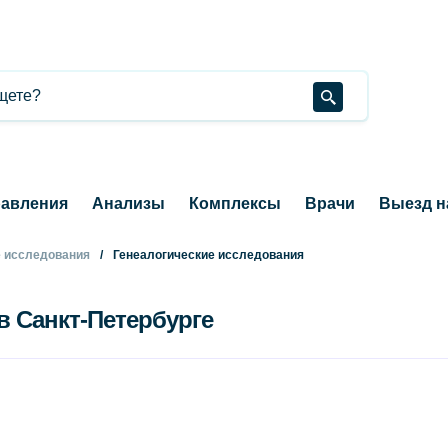
авления
Анализы
Комплексы
Врачи
Выезд н
е исследования
Генеалогические исследования
в Санкт-Петербурге