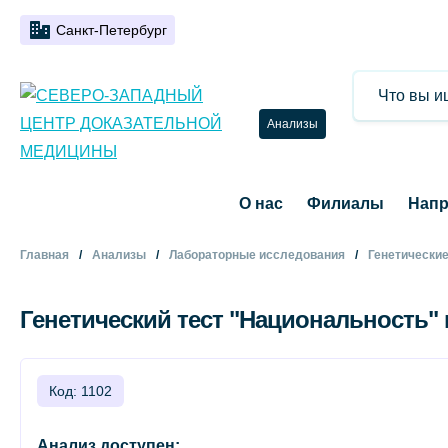
Санкт-Петербург
Анализы
О нас
Филиалы
Напр
Главная
Анализы
Лабораторные исследования
Генетически
Генетический тест "Национальность" 
Код: 1102
Анализ доступен: