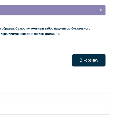
я образца. Самостоятельный забор пациентом буккального
забора биоматериала в любом филиале.
В корзину