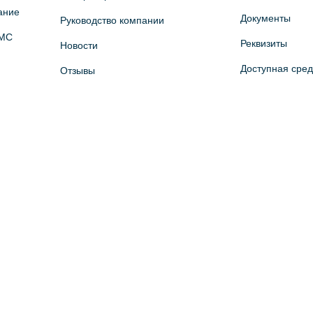
ание
Документы
Руководство компании
ОМС
Реквизиты
Новости
Доступная сре
Отзывы