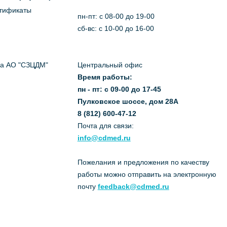
ртификаты
пн-пт: c 08-00 до 19-00
сб-вс: с 10-00 до 16-00
да АО "СЗЦДМ"
Центральный офис
Время работы:
пн - пт: с 09-00 до 17-45
Пулковское шоссе, дом 28А
8 (812) 600-47-12
Почта для связи:
info@cdmed.ru
Пожелания и предложения по качеству
работы можно отправить на электронную
почту
feedback@cdmed.ru