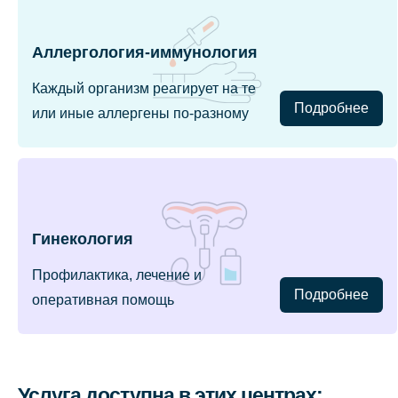
Аллергология-иммунология
Каждый организм реагирует на те
Подробнее
или иные аллергены по-разному
Гинекология
Профилактика, лечение и
Подробнее
оперативная помощь
Услуга доступна в этих центрах: