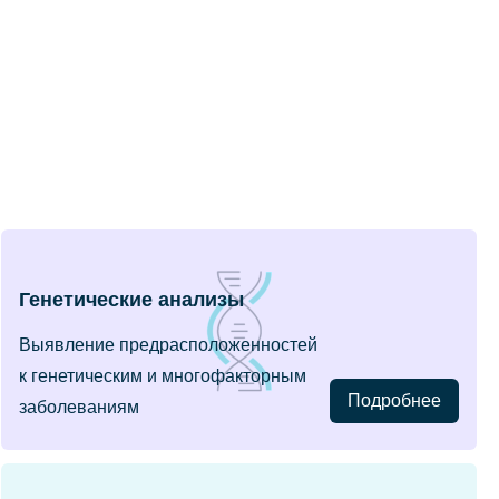
Генетические анализы
Выявление предрасположенностей
к генетическим и многофакторным
Подробнее
заболеваниям