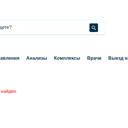
авления
Анализы
Комплексы
Врачи
Выезд н
 найден