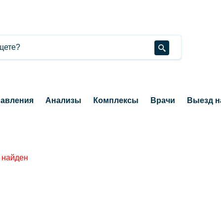
авления
Анализы
Комплексы
Врачи
Выезд н
 найден