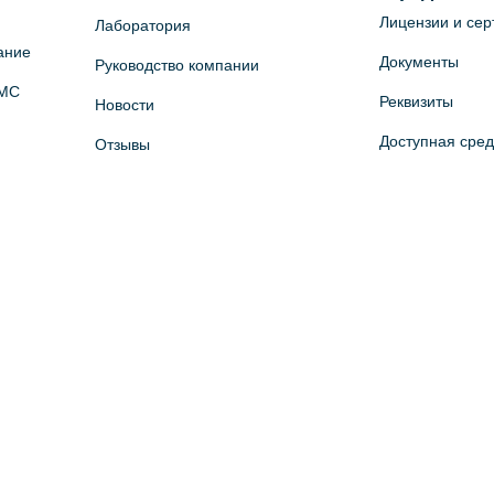
Лицензии и се
Лаборатория
ание
Документы
Руководство компании
ОМС
Реквизиты
Новости
Доступная сре
Отзывы