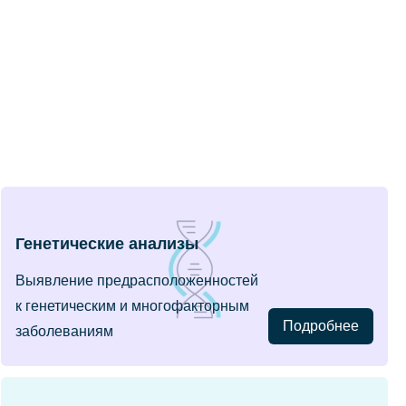
Генетические анализы
Выявление предрасположенностей
к генетическим и многофакторным
Подробнее
заболеваниям