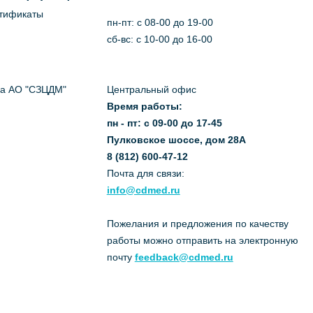
ртификаты
пн-пт: c 08-00 до 19-00
сб-вс: с 10-00 до 16-00
да АО "СЗЦДМ"
Центральный офис
Время работы:
пн - пт: с 09-00 до 17-45
Пулковское шоссе, дом 28А
8 (812) 600-47-12
Почта для связи:
info@cdmed.ru
Пожелания и предложения по качеству
работы можно отправить на электронную
почту
feedback@cdmed.ru