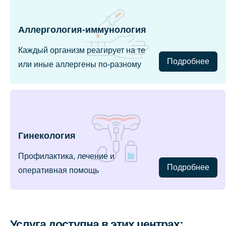
Аллергология-иммунология
Каждый организм реагирует на те
Подробнее
или иные аллергены по-разному
Гинекология
Профилактика, лечение и
Подробнее
оперативная помощь
Услуга доступна в этих центрах: