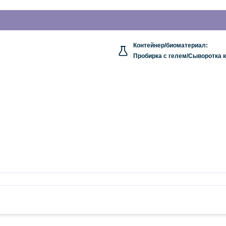
Контейнер/биоматериал:
Пробирка с гелем/Сыворотка 