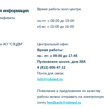
Время работы колл центра:
я информация
ртификаты
пн-пт: c 08-00 до 19-00
сб-вс: с 10-00 до 16-00
да АО "СЗЦДМ"
Центральный офис
Время работы:
пн - пт: с 09-00 до 17-45
Пулковское шоссе, дом 28А
8 (812) 600-47-12
Почта для связи:
info@cdmed.ru
Пожелания и предложения по качеству
работы можно отправить на электронную
почту
feedback@cdmed.ru