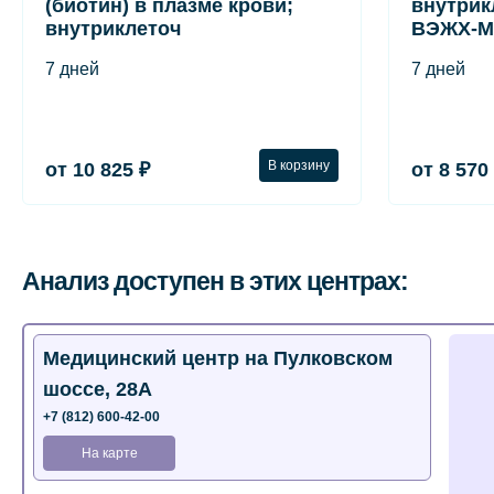
(биотин) в плазме крови;
внутрик
внутриклеточ
ВЭЖХ-М
7 дней
7 дней
В корзину
от 10 825 ₽
от 8 570
Анализ доступен в этих центрах:
Медицинский центр на Пулковском
шоссе, 28А
+7 (812) 600-42-00
На карте