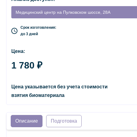
Медицинский центр на Пулковском шоссе, 28А
Срок изготовления:
до 3 дней
Цена:
1 780 ₽
Цена указывается без учета стоимости
взятия биоматериала
Описание
Подготовка