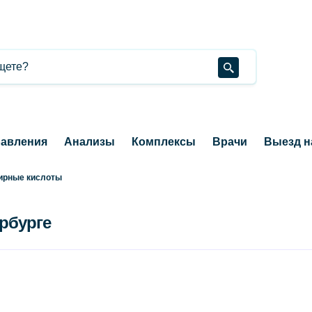
авления
Анализы
Комплексы
Врачи
Выезд н
ирные кислоты
ербурге