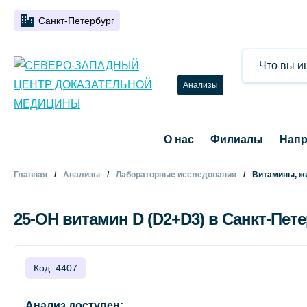
Санкт-Петербург
Анализы
О нас
Филиалы
Напр
Главная
Анализы
Лабораторные исследования
Витамины, ж
25-OH витамин D (D2+D3) в Санкт-Пет
Код: 4407
Анализ доступен: