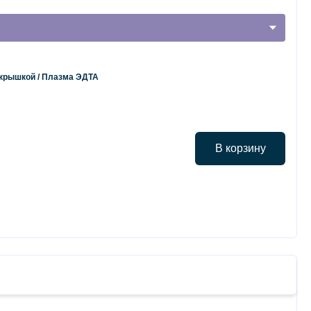
 крышкой / Плазма ЭДТА
В корзину