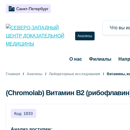
Санкт-Петербург
Анализы
О нас
Филиалы
Напр
Главная
Анализы
Лабораторные исследования
Витамины, ж
(Chromolab) Витамин B2 (рибофлавин
Код: 1833
Анализ доступен: