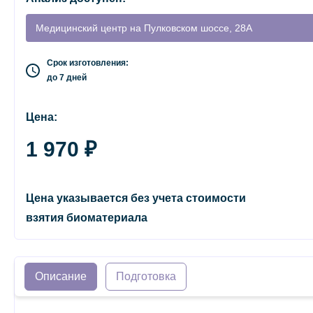
Медицинский центр на Пулковском шоссе, 28А
Срок изготовления:
до 7 дней
Цена:
1 970 ₽
Цена указывается без учета стоимости
взятия биоматериала
Описание
Подготовка