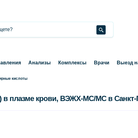
авления
Анализы
Комплексы
Врачи
Выезд н
ирные кислоты
) в плазме крови, ВЭЖХ-МС/МС в Санкт-