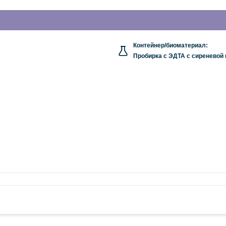
Контейнер/биоматериал:
Пробирка с ЭДТА с сиреневой