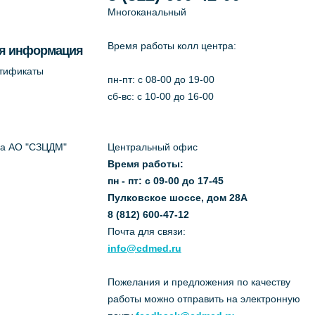
Многоканальный
Время работы колл центра:
я информация
ртификаты
пн-пт: c 08-00 до 19-00
сб-вс: с 10-00 до 16-00
да АО "СЗЦДМ"
Центральный офис
Время работы:
пн - пт: с 09-00 до 17-45
Пулковское шоссе, дом 28А
8 (812) 600-47-12
Почта для связи:
info@cdmed.ru
Пожелания и предложения по качеству
работы можно отправить на электронную