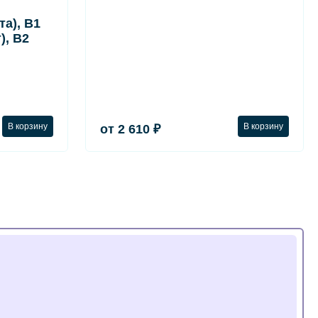
а), B1
), B2
В корзину
В корзину
от 2 610 ₽