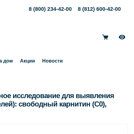
8 (800) 234-42-00
8 (812) 600-42-00
а дом
Акции
Новости
нное исследование для выявления
лей): свободный карнитин (C0),