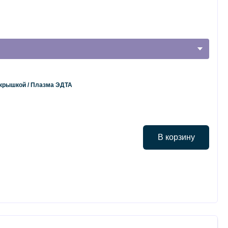
 крышкой / Плазма ЭДТА
В корзину