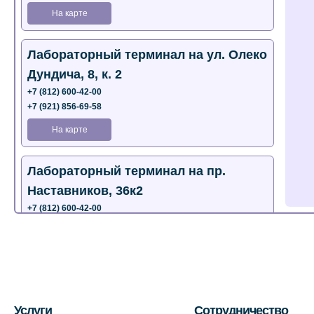
На карте
Лабораторный терминал на ул. Олеко
Дундича, 8, к. 2
+7 (812) 600-42-00
+7 (921) 856-69-58
На карте
Лабораторный терминал на пр.
Наставников, 36к2
+7 (812) 600-42-00
+7 (812) 577-72-33
На карте
Лабораторный терминал на ул.
Пестеля, 25А
Услуги
Сотрудничество