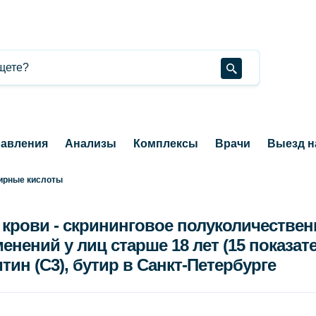
авления
Анализы
Комплексы
Врачи
Выезд н
ирные кислоты
 крови - скрининговое полуколичестве
ений у лиц старше 18 лет (15 показате
ин (C3), бутир в Санкт-Петербурге