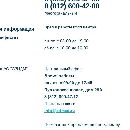
8 (812) 600-42-00
Многоканальный
Время работы колл центра:
я информация
ртификаты
пн-пт: c 08-00 до 19-00
сб-вс: с 10-00 до 16-00
да АО "СЗЦДМ"
Центральный офис
Время работы:
пн - пт: с 09-00 до 17-45
Пулковское шоссе, дом 28А
8 (812) 600-47-12
Почта для связи:
info@cdmed.ru
Пожелания и предложения по качеству