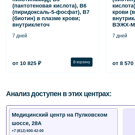
(пантотеновая кислота), B6
кислота)
(пиридоксаль-5-фосфат), B7
крови (
(биотин) в плазме крови;
внутрик
внутриклеточ
ВЭЖХ-М
7 дней
7 дней
В корзину
от 10 825 ₽
от 8 570
Анализ доступен в этих центрах:
Медицинский центр на Пулковском
шоссе, 28А
+7 (812) 600-42-00