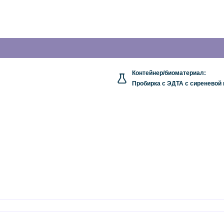
Контейнер/биоматериал:
Пробирка с ЭДТА с сиреневой