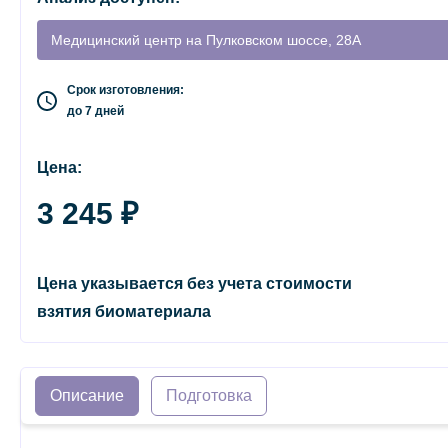
Медицинский центр на Пулковском шоссе, 28А
Срок изготовления:
до 7 дней
Цена:
3 245 ₽
Цена указывается без учета стоимости
взятия биоматериала
Описание
Подготовка