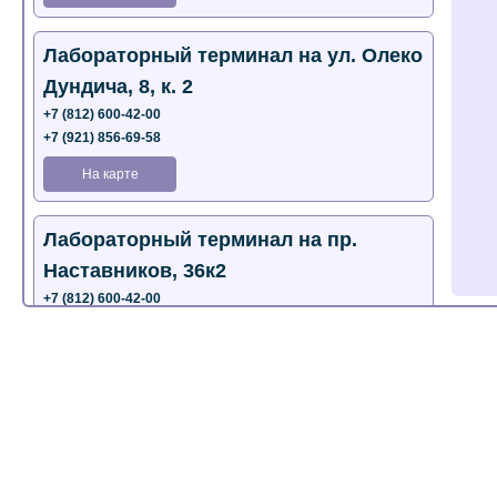
Лабораторный терминал на ул. Олеко
Дундича, 8, к. 2
+7 (812) 600-42-00
+7 (921) 856-69-58
На карте
Лабораторный терминал на пр.
Наставников, 36к2
+7 (812) 600-42-00
+7 (812) 577-72-33
На карте
Лабораторный терминал на ул.
Пестеля, 25А
+7 (812) 600-42-00