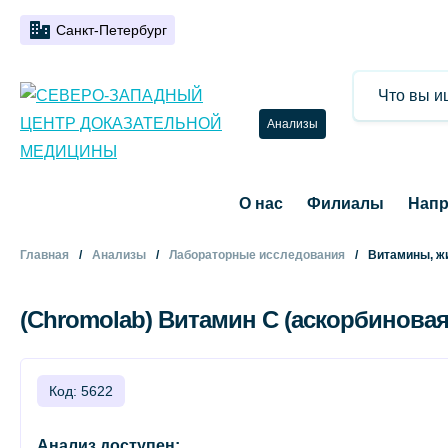
Санкт-Петербург
Анализы
О нас
Филиалы
Напр
Главная
Анализы
Лабораторные исследования
Витамины, ж
(Chromolab) Витамин C (аскорбиновая
Код: 5622
Анализ доступен: