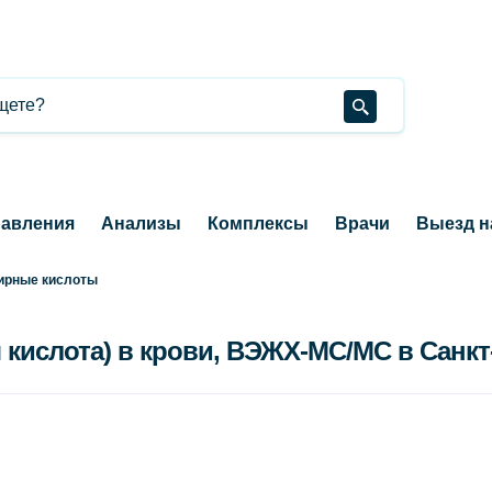
авления
Анализы
Комплексы
Врачи
Выезд н
ирные кислоты
 кислота) в крови, ВЭЖХ-МС/МС в Санкт