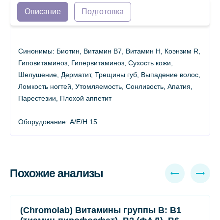
Описание
Подготовка
Синонимы: Биотин, Витамин B7, Витамин H, Коэнзим R,
Гиповитаминоз, Гипервитаминоз, Сухость кожи,
Шелушение, Дерматит, Трещины губ, Выпадение волос,
Ломкость ногтей, Утомляемость, Сонливость, Апатия,
Парестезии, Плохой аппетит
Оборудование: A/E/H 15
Похожие анализы
(Chromolab) Витамины группы B: B1