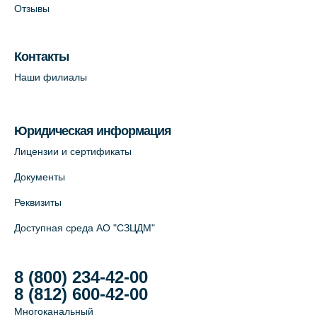
Отзывы
Лабораторный терминал на Большом
пр. В.О., д.5 (официальный партнёр)
Контакты
+7 (812) 565-11-12
Наши филиалы
На карте
Юридическая информация
Лицензии и сертификаты
Документы
Реквизиты
Доступная среда АО "СЗЦДМ"
8 (800) 234-42-00
8 (812) 600-42-00
Многоканальный