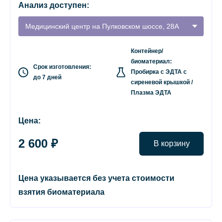
Анализ доступен:
Медицинский центр на Пулковском шоссе, 28А
Контейнер/
биоматериал:
Срок изготовления:
Пробирка с ЭДТА с
до 7 дней
сиреневой крышкой /
Плазма ЭДТА
Цена:
2 600 ₽
В корзину
Цена указывается без учета стоимости
взятия биоматериала