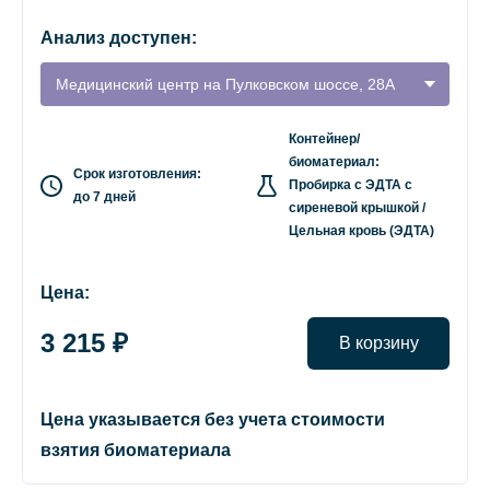
Анализ доступен:
Медицинский центр на Пулковском шоссе, 28А
Контейнер/
биоматериал:
Срок изготовления:
Пробирка с ЭДТА с
до 7 дней
сиреневой крышкой /
Цельная кровь (ЭДТА)
Цена:
3 215 ₽
В корзину
Цена указывается без учета стоимости
взятия биоматериала