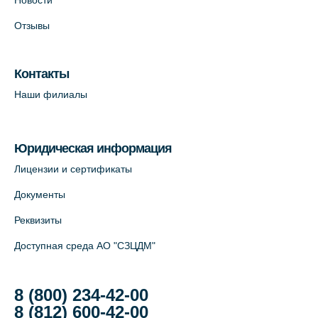
Новости
На карте
Отзывы
Лабораторный терминал на Большом
пр. В.О., д.5 (официальный партнёр)
Контакты
+7 (812) 565-11-12
Наши филиалы
На карте
Юридическая информация
Лицензии и сертификаты
Документы
Реквизиты
Доступная среда АО "СЗЦДМ"
8 (800) 234-42-00
8 (812) 600-42-00