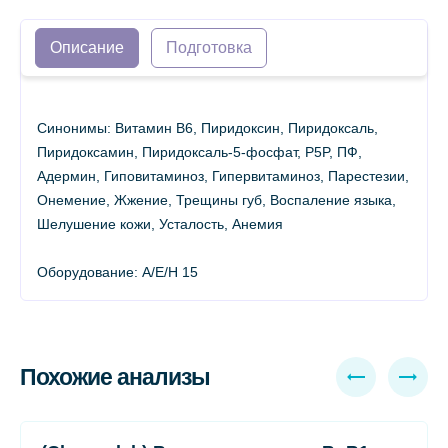
Описание
Подготовка
Синонимы: Витамин B6, Пиридоксин, Пиридоксаль,
Пиридоксамин, Пиридоксаль-5-фосфат, P5P, ПФ,
Адермин, Гиповитаминоз, Гипервитаминоз, Парестезии,
Онемение, Жжение, Трещины губ, Воспаление языка,
Шелушение кожи, Усталость, Анемия
Оборудование: A/E/H 15
Похожие анализы