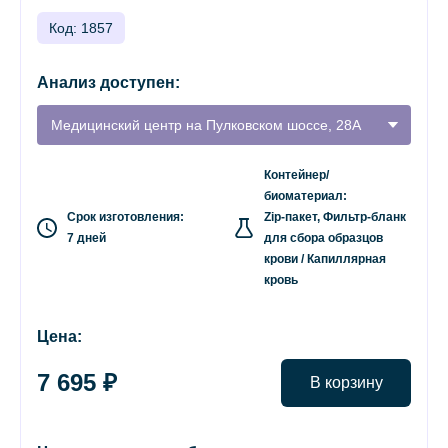
Код: 1857
Анализ доступен:
Медицинский центр на Пулковском шоссе, 28А
Контейнер/
биоматериал:
Срок изготовления:
Zip-пакет, Фильтр-бланк
7 дней
для сбора образцов
крови / Капиллярная
кровь
Цена:
7 695 ₽
В корзину