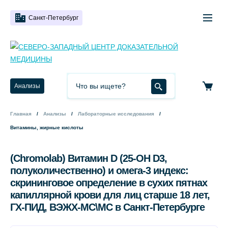
Санкт-Петербург
Анализы
Главная
Анализы
Лабораторные исследования
Витамины, жирные кислоты
(Chromolab) Витамин D (25-OH D3,
полуколичественно) и омега-3 индекс:
скрининговое определение в сухих пятнах
капиллярной крови для лиц старше 18 лет,
ГХ-ПИД, ВЭЖХ-МС\МС в Санкт-Петербурге