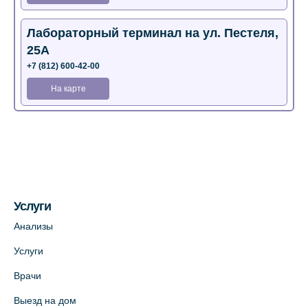
Лабораторный терминал на ул. Пестеля,
25А
+7 (812) 600-42-00
На карте
Медицинский центр на Богатырском пр.,
4 (официальный партнер)
+7 (812) 770-04-67
На карте
Услуги
Медицинский центр на ул. Моисеенко, 5
Анализы
(официальный партнер)
Услуги
+7 (812) 660-73-69
Врачи
На карте
Выезд на дом