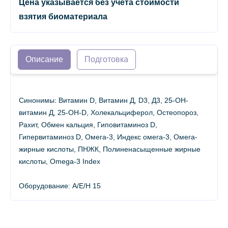
Цена указывается без учета стоимости
взятия биоматериала
Описание
Подготовка
Синонимы: Витамин D, Витамин Д, D3, Д3, 25-ОН-
витамин Д, 25-OH-D, Холекальциферол, Остеопороз,
Рахит, Обмен кальция, Гиповитаминоз D,
Гипервитаминоз D, Омега-3, Индекс омега-3, Омега-
жирные кислоты, ПНЖК, Полиненасыщенные жирные
кислоты, Omega-3 Index
Оборудование: A/E/H 15