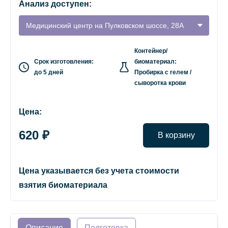
Анализ доступен:
Медицинский центр на Пулковском шоссе, 28А
Контейнер/
Срок изготовления:
биоматериал:
до 5 дней
Пробирка с гелем /
сыворотка крови
Цена:
620 ₽
В корзину
Цена указывается без учета стоимости
взятия биоматериала
Описание
Подготовка