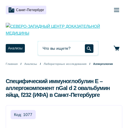
Санкт-Петербург
Анализы
Главная
Анализы
Лабораторные исследования
Аллергология
Специфический иммуноглобулин Е –
аллергокомпонент nGal d 2 овальбумин
яйца, f232 (ИФА) в Санкт-Петербурге
Код: 1077