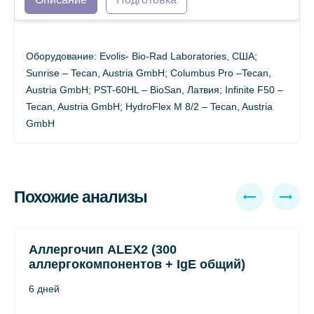
Оборудование: Evolis- Bio-Rad Laboratories, США;
Sunrise – Tecan, Austria GmbH; Columbus Pro –Tecan,
Austria GmbH; PST-60HL – BioSan, Латвия; Infinite F50 –
Tecan, Austria GmbH; HydroFlex М 8/2 – Tecan, Austria
GmbH
Похожие анализы
Аллергочип ALEX2 (300
аллергокомпонентов + IgE общий)
6 дней