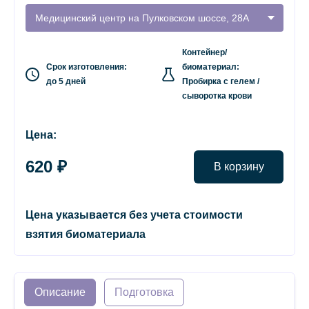
Медицинский центр на Пулковском шоссе, 28А
Контейнер/
Срок изготовления:
биоматериал:
до 5 дней
Пробирка с гелем /
сыворотка крови
Цена:
620 ₽
В корзину
Цена указывается без учета стоимости
взятия биоматериала
Описание
Подготовка