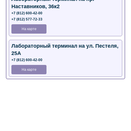
Наставников, 36к2
+7 (812) 600-42-00
+7 (812) 577-72-33
На карте
Лабораторный терминал на ул. Пестеля,
25А
+7 (812) 600-42-00
На карте
Медицинский центр на Богатырском пр.,
4 (официальный партнер)
+7 (812) 770-04-67
На карте
Медицинский центр на ул. Моисеенко, 5