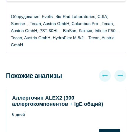
Оборудование: Evolis- Bio-Rad Laboratories, США;
Sunrise – Tecan, Austria GmbH; Columbus Pro –Tecan,
Austria GmbH; PST-60HL – BioSan, Латвия; Infinite F50 –
Tecan, Austria GmbH; HydroFlex М 8/2 – Tecan, Austria
GmbH
Похожие анализы
Аллергочип ALEX2 (300
аллергокомпонентов + IgE общий)
6 дней