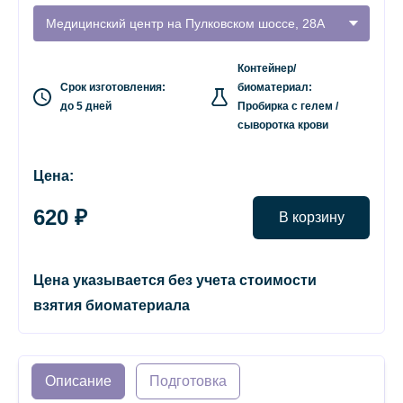
Медицинский центр на Пулковском шоссе, 28А
Контейнер/
Срок изготовления:
биоматериал:
до 5 дней
Пробирка с гелем /
сыворотка крови
Цена:
620 ₽
В корзину
Цена указывается без учета стоимости
взятия биоматериала
Описание
Подготовка