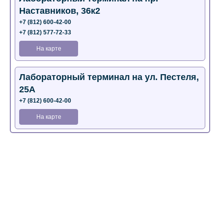
Наставников, 36к2
+7 (812) 600-42-00
+7 (812) 577-72-33
На карте
Лабораторный терминал на ул. Пестеля,
25А
+7 (812) 600-42-00
На карте
Медицинский центр на Богатырском пр.,
4 (официальный партнер)
+7 (812) 770-04-67
На карте
Медицинский центр на ул. Моисеенко, 5