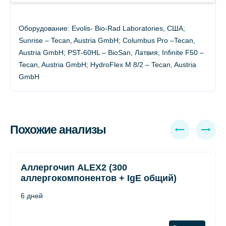
Оборудование: Evolis- Bio-Rad Laboratories, США;
Sunrise – Tecan, Austria GmbH; Columbus Pro –Tecan,
Austria GmbH; PST-60HL – BioSan, Латвия; Infinite F50 –
Tecan, Austria GmbH; HydroFlex М 8/2 – Tecan, Austria
GmbH
Похожие анализы
Аллергочип ALEX2 (300
аллергокомпонентов + IgE общий)
6 дней