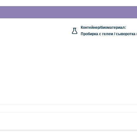
Контейнер/биоматериал:
Пробирка с гелем / сыворотка