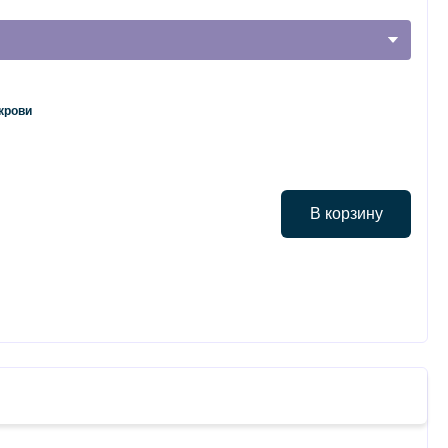
 крови
В корзину