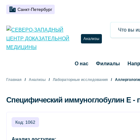
Санкт-Петербург
Анализы
О нас
Филиалы
Напр
Главная
Анализы
Лабораторные исследования
Аллергологи
Специфический иммуноглобулин Е - пе
Код: 1062
Анализ доступен: