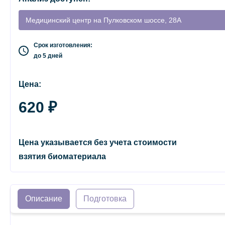
Медицинский центр на Пулковском шоссе, 28А
Срок изготовления:
до 5 дней
Цена:
620 ₽
Цена указывается без учета стоимости
взятия биоматериала
Описание
Подготовка