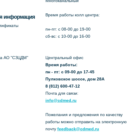
Многоканальный
Время работы колл центра:
я информация
ртификаты
пн-пт: c 08-00 до 19-00
сб-вс: с 10-00 до 16-00
да АО "СЗЦДМ"
Центральный офис
Время работы:
пн - пт: с 09-00 до 17-45
Пулковское шоссе, дом 28А
8 (812) 600-47-12
Почта для связи:
info@cdmed.ru
Пожелания и предложения по качеству
работы можно отправить на электронную
почту
feedback@cdmed.ru