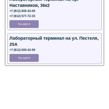
Наставников, 36к2
+7 (812) 600-42-00
+7 (812) 577-72-33
На карте
Лабораторный терминал на ул. Пестеля,
25А
+7 (812) 600-42-00
На карте
Медицинский центр на Богатырском пр.,
4 (официальный партнер)
+7 (812) 770-04-67
На карте
Медицинский центр на ул. Моисеенко, 5