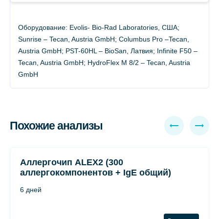
Оборудование: Evolis- Bio-Rad Laboratories, США;
Sunrise – Tecan, Austria GmbH; Columbus Pro –Tecan,
Austria GmbH; PST-60HL – BioSan, Латвия; Infinite F50 –
Tecan, Austria GmbH; HydroFlex М 8/2 – Tecan, Austria
GmbH
Похожие анализы
Аллергочип ALEX2 (300
аллергокомпонентов + IgE общий)
6 дней