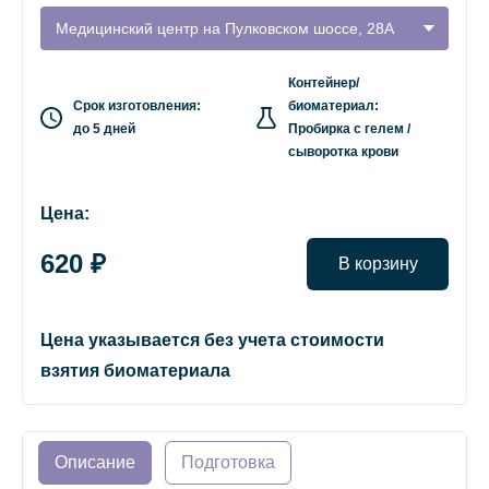
Медицинский центр на Пулковском шоссе, 28А
Контейнер/
Срок изготовления:
биоматериал:
до 5 дней
Пробирка с гелем /
сыворотка крови
Цена:
620 ₽
В корзину
Цена указывается без учета стоимости
взятия биоматериала
Описание
Подготовка