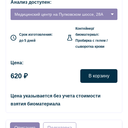
Анализ доступен:
Медицинский центр на Пулковском шоссе, 28А
Контейнер/
Срок изготовления:
биоматериал:
до 5 дней
Пробирка с гелем /
сыворотка крови
Цена:
620 ₽
В корзину
Цена указывается без учета стоимости
взятия биоматериала
Описание
Подготовка