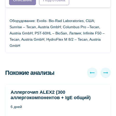
Оборудование: Evolis- Bio-Rad Laboratories, США;
Sunrise – Tecan, Austria GmbH; Columbus Pro –Tecan,
Austria GmbH; PST-60HL – BioSan, Латвия; Infinite F50 –
Tecan, Austria GmbH; HydroFlex М 8/2 – Tecan, Austria
GmbH
Похожие анализы
Аллергочип ALEX2 (300
аллергокомпонентов + IgE общий)
6 дней