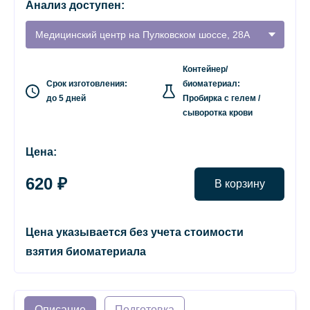
Анализ доступен:
Медицинский центр на Пулковском шоссе, 28А
Контейнер/
Срок изготовления:
биоматериал:
до 5 дней
Пробирка с гелем /
сыворотка крови
Цена:
620 ₽
В корзину
Цена указывается без учета стоимости
взятия биоматериала
Описание
Подготовка