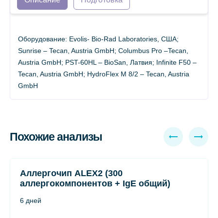
Оборудование: Evolis- Bio-Rad Laboratories, США;
Sunrise – Tecan, Austria GmbH; Columbus Pro –Tecan,
Austria GmbH; PST-60HL – BioSan, Латвия; Infinite F50 –
Tecan, Austria GmbH; HydroFlex М 8/2 – Tecan, Austria
GmbH
Похожие анализы
Аллергочип ALEX2 (300
аллергокомпонентов + IgE общий)
6 дней