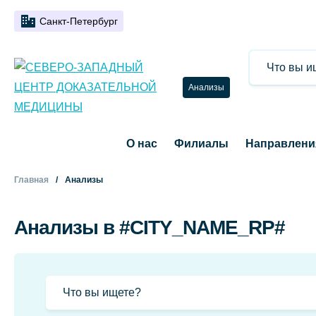
Санкт-Петербург
Анализы
О нас
Филиалы
Направлени
Главная
Анализы
Анализы в #CITY_NAME_RP#