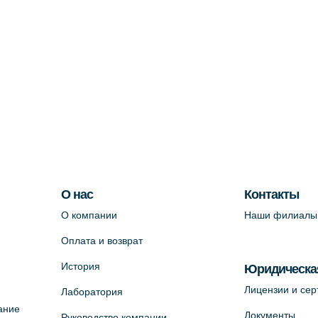
О нас
Контакты
О компании
Наши филиалы
Оплата и возврат
История
Юридическа
Лицензии и се
Лаборатория
ание
Документы
Руководство компании