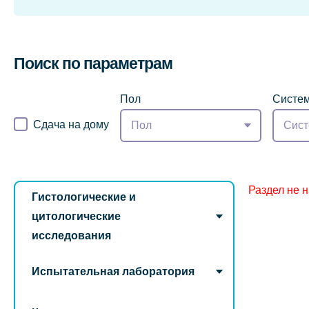
Поиск по параметрам
Пол
Систем
Сдача на дому
Пол
Сист
Раздел не 
Гистологические и
цитологические
исследования
Испытательная лаборатория