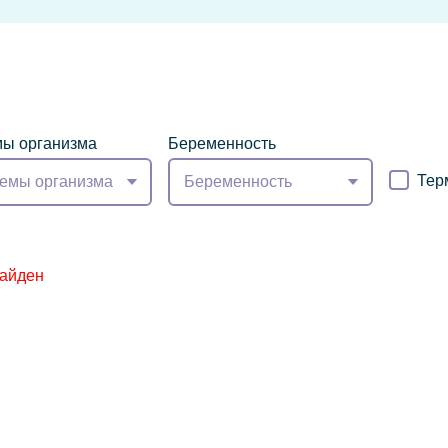
ы организма
Беременность
Тер
емы организма
Беременность
найден