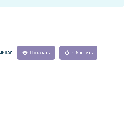
минал
Показать
Сбросить