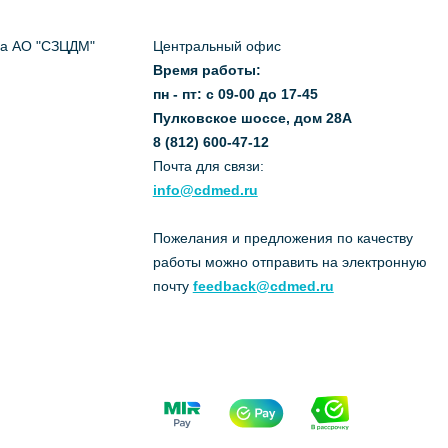
да АО "СЗЦДМ"
Центральный офис
Время работы:
пн - пт: с 09-00 до 17-45
Пулковское шоссе, дом 28А
8 (812) 600-47-12
Почта для связи:
info@cdmed.ru
Пожелания и предложения по качеству
работы можно отправить на электронную
почту
feedback@cdmed.ru