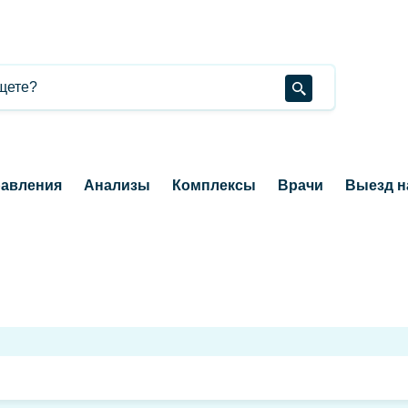
авления
Анализы
Комплексы
Врачи
Выезд н