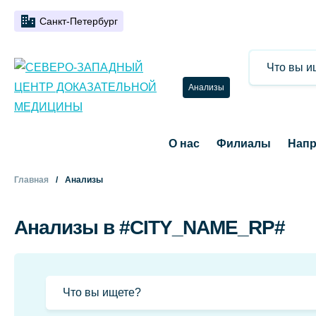
Санкт-Петербург
Анализы
О нас
Филиалы
Напр
Главная
Анализы
Анализы в #CITY_NAME_RP#