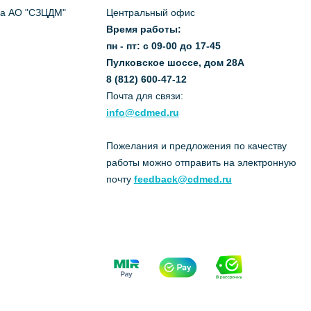
да АО "СЗЦДМ"
Центральный офис
Время работы:
пн - пт: с 09-00 до 17-45
Пулковское шоссе, дом 28А
8 (812) 600-47-12
Почта для связи:
info@cdmed.ru
Пожелания и предложения по качеству
работы можно отправить на электронную
почту
feedback@cdmed.ru