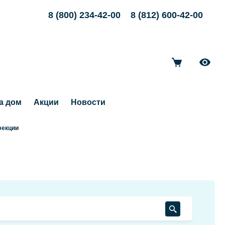
8 (800) 234-42-00
8 (812) 600-42-00
а дом
Акции
Новости
фекции