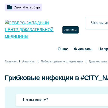
Санкт-Петербург
Анализы
О нас
Филиалы
Напр
Главная
Анализы
Лабораторные исследования
Диагностика
Грибковые инфекции в #CITY_