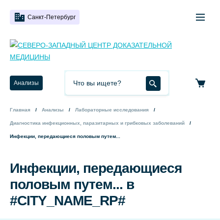
Санкт-Петербург
Анализы
Главная
Анализы
Лабораторные исследования
Диагностика инфекционных, паразитарных и грибковых заболеваний
Инфекции, передающиеся половым путем...
Инфекции, передающиеся
половым путем... в
#CITY_NAME_RP#