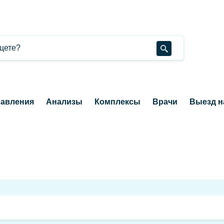
авления
Анализы
Комплексы
Врачи
Выезд н