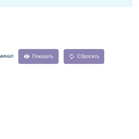
минал
Показать
Сбросить