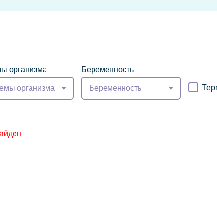
ы организма
Беременность
Тер
емы организма
Беременность
найден