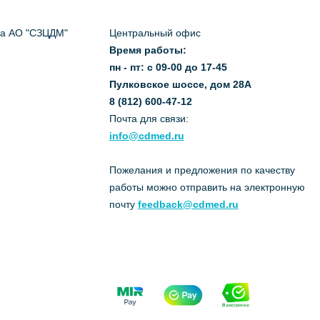
да АО "СЗЦДМ"
Центральный офис
Время работы:
пн - пт: с 09-00 до 17-45
Пулковское шоссе, дом 28А
8 (812) 600-47-12
Почта для связи:
info@cdmed.ru
Пожелания и предложения по качеству
работы можно отправить на электронную
почту
feedback@cdmed.ru