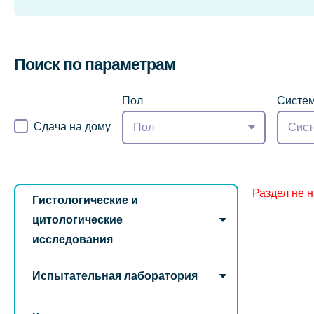
Поиск по параметрам
Пол
Систем
Сдача на дому
Пол
Сист
Раздел не 
Гистологические и
цитологические
исследования
Испытательная лаборатория