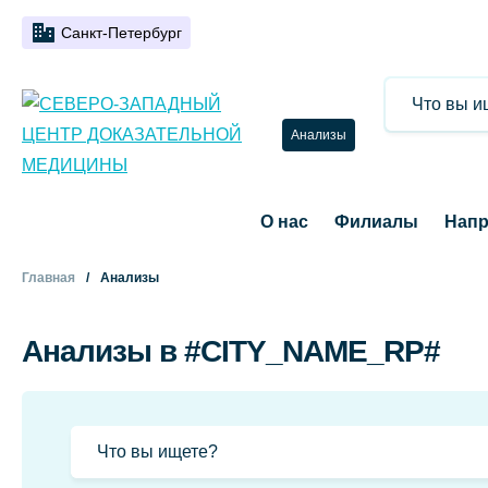
Санкт-Петербург
Анализы
О нас
Филиалы
Напр
Главная
Анализы
Анализы в #CITY_NAME_RP#